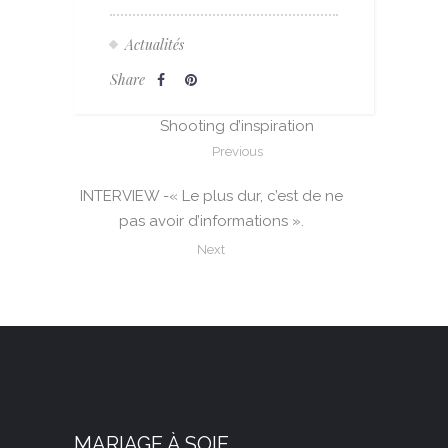
Actualités
Share
Shooting d’inspiration
Previous
INTERVIEW -« Le plus dur, c’est de ne
pas avoir d’informations ».
Next
MARIAGE À SOIE