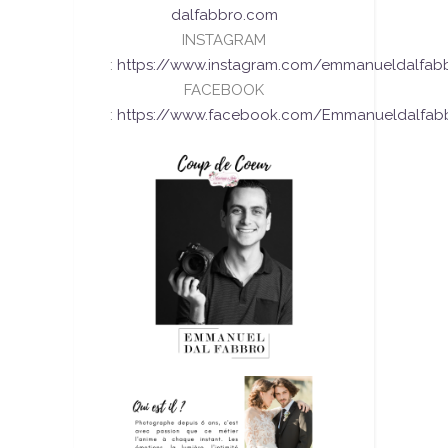
dalfabbro.com
INSTAGRAM
:
https://www.instagram.com/emmanueldalfab
FACEBOOK
:
https://www.facebook.com/Emmanueldalfab