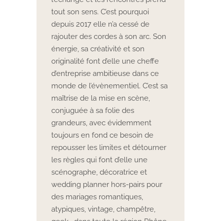
tout son sens. C’est pourquoi
depuis 2017 elle n’a cessé de
rajouter des cordes à son arc. Son
énergie, sa créativité et son
originalité font d’elle une cheffe
d’entreprise ambitieuse dans ce
monde de l’évènementiel. C’est sa
maîtrise de la mise en scène,
conjuguée à sa folie des
grandeurs, avec évidemment
toujours en fond ce besoin de
repousser les limites et détourner
les règles qui font d’elle une
scénographe, décoratrice et
wedding planner hors-pairs pour
des mariages romantiques,
atypiques, vintage, champêtre,