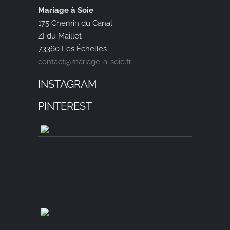
Mariage à Soie
175 Chemin du Canal
ZI du Maillet
73360 Les Échelles
contact@mariage-a-soie.fr
INSTAGRAM
PINTEREST