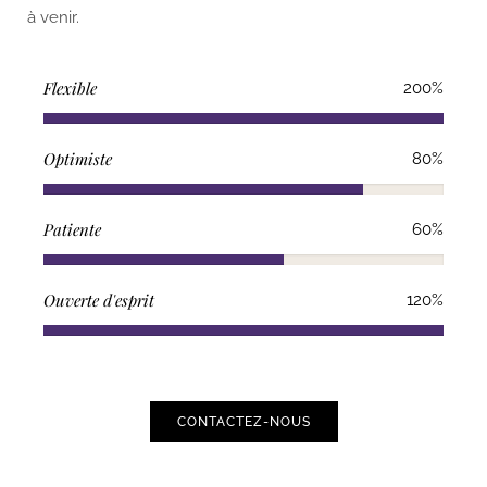
à venir.
Flexible
200%
Optimiste
80%
Patiente
60%
Ouverte d'esprit
120%
CONTACTEZ-NOUS