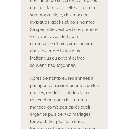
confiance de ses clients et de ses
origines familiales, elle a su créer
son propre style, des mariage
atypiques, geeks et hors normes.
Sa spécialité c’est de faire prendre
vie à vos rêves de façon
démesurée et plus vrai que vrai,
dans les endroits les plus
inattendus au potentiel très
souvent insoupçonnés.
Après de nombreuses années à
partager sa passion pour les belles
choses, en décorant des lieux
d’exception pour des futures
mariées comblées, après avoir
organisé plus de 350 mariages,
l’envie d’aller plus loin dans
l’échange et les rencontres prend