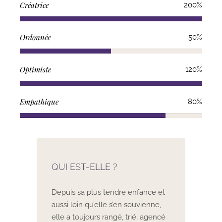
Créatrice
200%
Ordonnée
50%
Optimiste
120%
Empathique
80%
QUI EST-ELLE ?
Depuis sa plus tendre enfance et
aussi loin qu’elle s’en souvienne,
elle a toujours rangé, trié, agencé