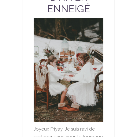
ENNEIGÉ
Joyeux Friyay! Je suis ravi de
partager avec vous le tournage