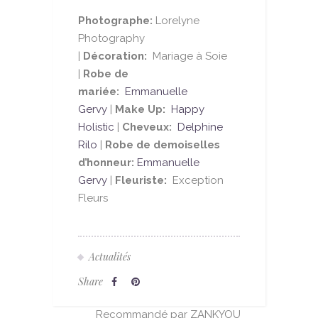
Photographe:
Lorelyne
Photography
|
Décoration:
Mariage à Soie
|
Robe de
mariée:
Emmanuelle
Gervy
|
Make Up:
Happy
Holistic
|
Cheveux:
Delphine
Rilo
|
Robe de demoiselles
d’honneur:
Emmanuelle
Gervy
|
Fleuriste:
Exception
Fleurs
Actualités
Share
Recommandé par ZANKYOU