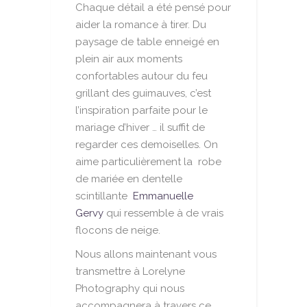
Chaque détail a été pensé pour
aider la romance à tirer. Du
paysage de table enneigé en
plein air aux moments
confortables autour du feu
grillant des guimauves, c’est
l’inspiration parfaite pour le
mariage d’hiver … il suffit de
regarder ces demoiselles. On
aime particulièrement la robe
de mariée en dentelle
scintillante
Emmanuelle
Gervy
qui ressemble à de vrais
flocons de neige.
Nous allons maintenant vous
transmettre à Lorelyne
Photography qui nous
accompagnera à travers ce