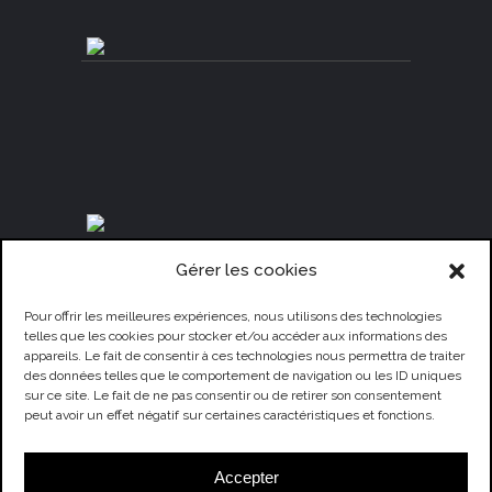
Gérer les cookies
Pour offrir les meilleures expériences, nous utilisons des technologies
telles que les cookies pour stocker et/ou accéder aux informations des
appareils. Le fait de consentir à ces technologies nous permettra de traiter
des données telles que le comportement de navigation ou les ID uniques
sur ce site. Le fait de ne pas consentir ou de retirer son consentement
peut avoir un effet négatif sur certaines caractéristiques et fonctions.
Accepter