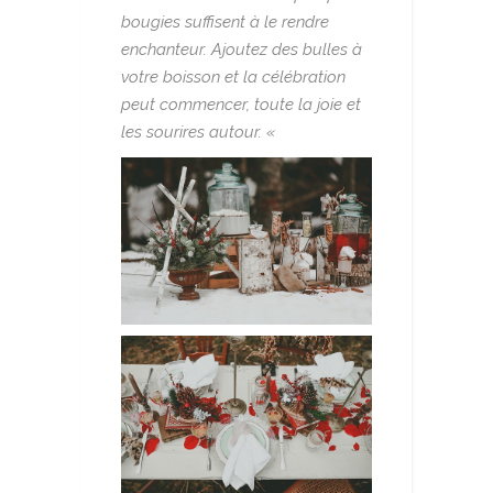
bougies suffisent à le rendre
enchanteur. Ajoutez des bulles à
votre boisson et la célébration
peut commencer, toute la joie et
les sourires autour. «