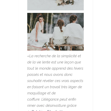
«La recherche de la simplicité et
de la vie lente est une leçon que
tout le monde apprend des hivers
passés et nous avons donc
souhaité révéler ces vrais aspects
en faisant un travail très léger de
maquillage et de
coiffure. L’élégance peut enfin
rimer avec désinvolture grâce