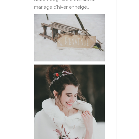
mariage d’hiver enneigé…